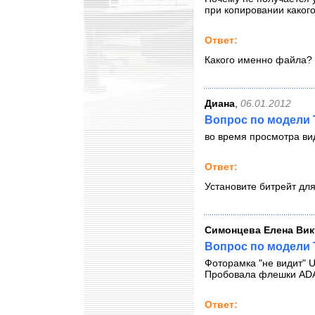
при копировании каког
Ответ:
Какого именно файла?
Диана
,
06.01.2012
Вопрос по модели 
во время просмотра вид
Ответ:
Установите битрейт для
Симонцева Елена Вик
Вопрос по модели T
Фоторамка "не видит" 
Пробовала флешки ADA
Ответ: