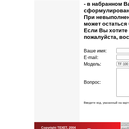
- в набранном В
сформулирован
При невыполнен
может остаться 
Если Вы хотите
пожалуйста, во
Ваше имя:
E-mail:
Модель:
Вопрос:
Введите код, указанный на кар
Copyright TEXET, 2004