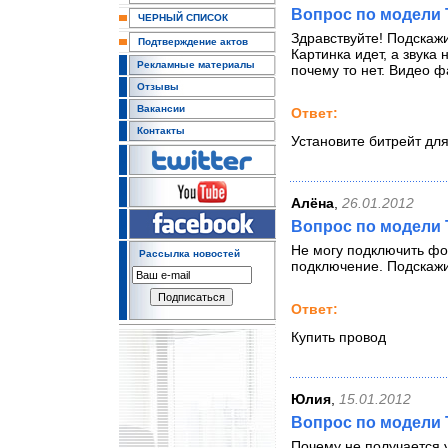
Вопрос по модели 
ЧЕРНЫЙ СПИСОК
Здравствуйте! Подскаж
Подтверждение актов
Картинка идет, а звука
Рекламные материалы
почему то нет. Видео ф
Отзывы
Вакансии
Ответ:
Контакты
Установите битрейт для
Алёна
,
26.01.2012
Вопрос по модели 
Не могу подключить фот
Рассылка новостей
подключение. Подскажи
Ответ:
Купить провод
Юлия
,
15.01.2012
Вопрос по модели T
Почему не получается 