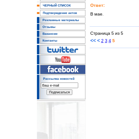
Ответ:
ЧЕРНЫЙ СПИСОК
Подтверждение актов
В мае.
Рекламные материалы
Отзывы
Страница 5 из 5
Вакансии
<<
<
2
3
4
5
Контакты
Рассылка новостей