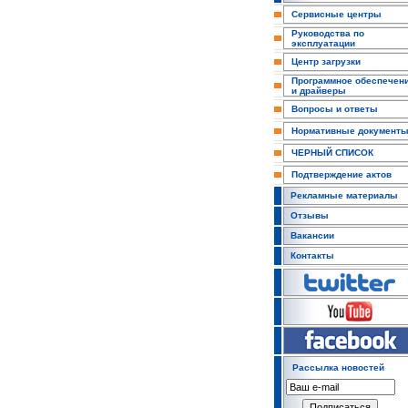
Сервисные центры
Руководства по
эксплуатации
Центр загрузки
Программное обеспечен
и драйверы
Вопросы и ответы
Нормативные документ
ЧЕРНЫЙ СПИСОК
Подтверждение актов
Рекламные материалы
Отзывы
Вакансии
Контакты
Рассылка новостей