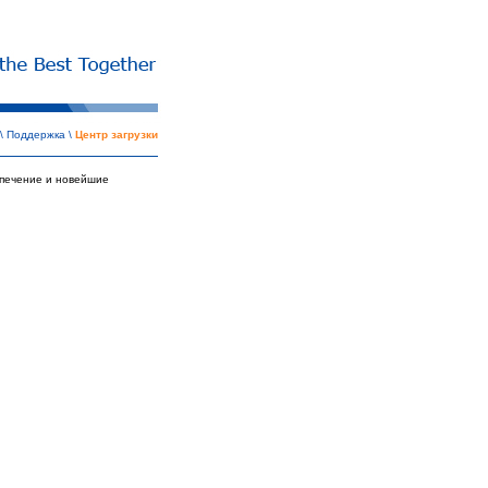
\
Поддержка
\
Центр загрузки
спечение и новейшие