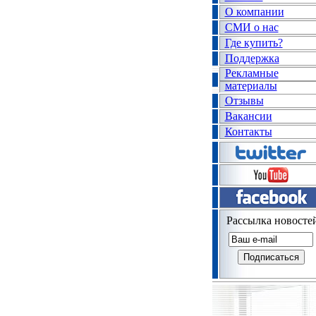
О компании
СМИ о нас
Где купить?
Поддержка
Рекламные
материалы
Отзывы
Вакансии
Контакты
Рассылка новосте